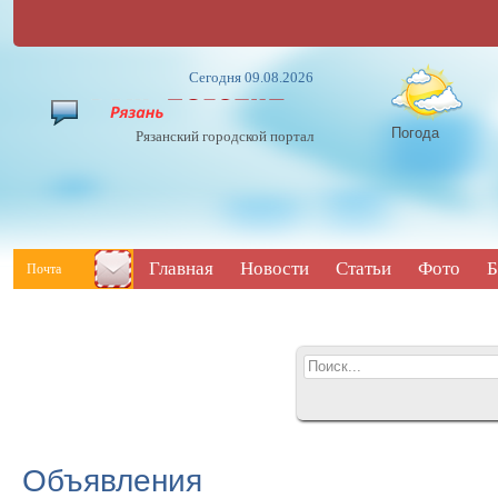
Сегодня 09.08.2026
Погода
Рязанский городской портал
Главная
Новости
Статьи
Фото
Б
Почта
Объявления