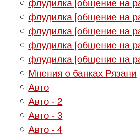
флудилка [общение на ра
флудилка [общение на ра
флудилка [общение на ра
флудилка [общение на ра
флудилка [общение на ра
Мнения о банках Рязани
Авто
Авто - 2
Авто - 3
Авто - 4