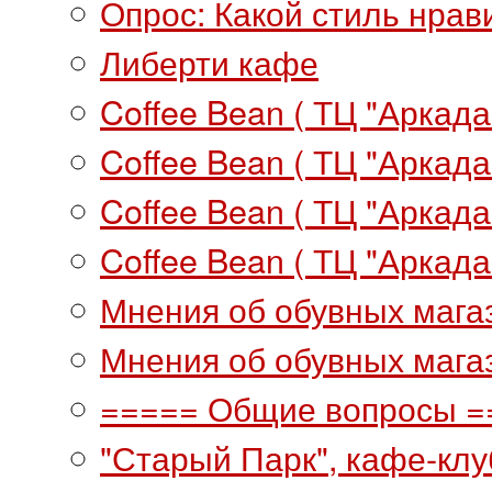
Опрос: Какой стиль нрав
Либерти кафе
Coffee Bean ( ТЦ "Аркада
Coffee Bean ( ТЦ "Аркада"
Coffee Bean ( ТЦ "Аркада"
Coffee Bean ( ТЦ "Аркада"
Мнения об обувных мага
Мнения об обувных магаз
===== Общие вопросы =
"Старый Парк", кафе-клу