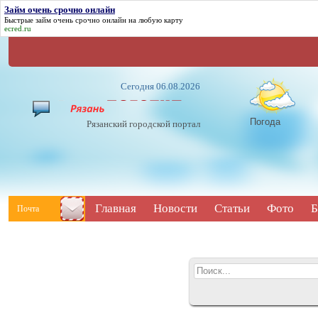
Займ очень срочно онлайн
Быстрые
займ очень срочно онлайн
на любую карту
ecred.ru
Сегодня 06.08.2026
Погода
Рязанский городской портал
Главная
Новости
Статьи
Фото
Б
Почта