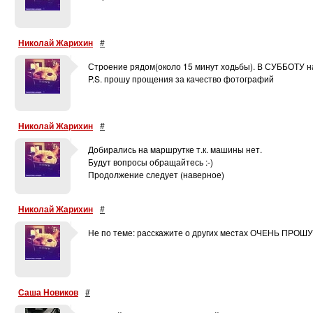
Николай Жарихин
#
Строение рядом(около 15 минут ходьбы). В СУББОТУ на
P.S. прошу прощения за качество фотографий
Николай Жарихин
#
Добирались на маршрутке т.к. машины нет.
Будут вопросы обращайтесь :-)
Продолжение следует (наверное)
Николай Жарихин
#
Не по теме: расскажите о других местах ОЧЕНЬ ПРОШУ
Саша Новиков
#