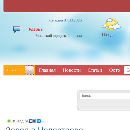
Сегодня 07.08.2026
Погода
Рязанский городской портал
Главная
Новости
Статьи
Фото
Б
Почта
Завод в Недостоево