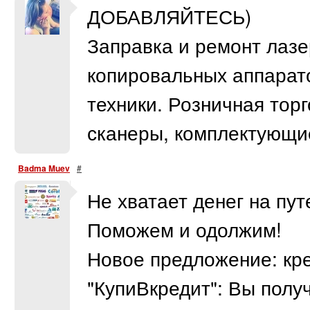
ДОБАВЛЯЙТЕСЬ)
Заправка и ремонт лазе
копировальных аппарат
техники. Розничная тор
сканеры, комплектующи
Badma Muev
#
Не хватает денег на пу
Поможем и одолжим!
Новое предложение: кре
"КупиВкредит": Вы полу