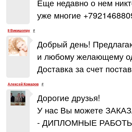
Еще недавно о нем никт
уже многие +792146880
Ii Викишопру
#
Добрый день! Предлага
и любому желающему од
Доставка за счет поставщ
Алексей Комаров
#
Дорогие друзья!
У нас Вы можете ЗАК
- ДИПЛОМНЫЕ РАБОТ