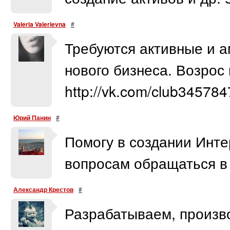
Valeria Valerievna
#
Требуются активные и а
нового бизнеса. Возрос
http://vk.com/club34578
Юрий Панин
#
Помогу в создании Инте
вопросам обращаться в 
Александр Крестов
#
Разрабатываем, произв