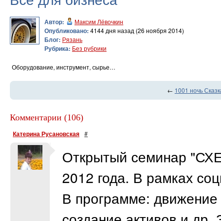
Автор:
Максим Лёвочкин
Опубликовано:
4144 дня назад (26 ноября 2014)
Блог:
Рязань
Рубрика:
Без рубрики
Оборудование, инструмент, сырье…
←
1001 ночь Сказк
Комментарии (106)
Катерина Русановская
#
Открытый семинар "СХ
2012 года. В рамках соц
В программе: движение 
создание активов и др. 