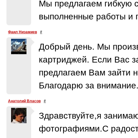
Мы предлагаем гибкую с
выполненные работы и п
Фаил Низамиев
#
Добрый день. Мы произ
картриджей. Если Вас з
предлагаем Вам зайти на
Благодарю за внимание
Анатолий Власов
#
Здравствуйте,я занима
фотографиями.С радост