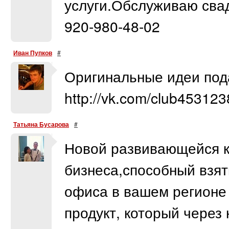
услуги.Обслуживаю сва
920-980-48-02
Иван Пупков
#
Оригинальные идеи пода
http://vk.com/club45312
Татьяна Бусарова
#
Новой развивающейся 
бизнеса,способный взят
офиса в вашем регионе
продукт, который через 