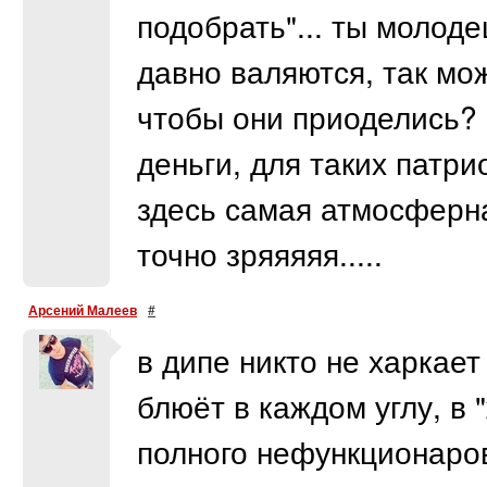
подобрать"... ты молоде
давно валяются, так мо
чтобы они приоделись? 
деньги, для таких патри
здесь самая атмосферна
точно зряяяяя.....
Арсений Малеев
#
в дипе никто не харкае
блюёт в каждом углу, в 
полного нефункционаров