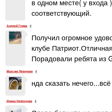
в одном месте( у входа )
соответствующий.
Андрей Глива
#
Получил огромное удово
клубе Патриот.Отличная 
Порадовали ребята из G
Максим Лёвочкин
#
нда сказать нечего...всё
Ирина Нефедова
#