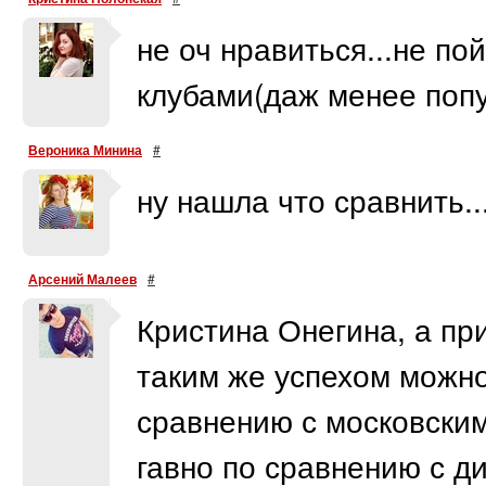
не оч нравиться...не по
клубами(даж менее поп
Вероника Минина
#
ну нашла что сравнить..
Арсений Малеев
#
Кристина Онегина, а пр
таким же успехом можно
сравнению с московски
гавно по сравнению с ди