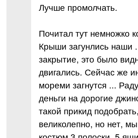
Лучше промолчать.
Почитал тут немножко к
Крыши загунлись наши .
закрытие, это было вид
двигались. Сейчас же и
мореми загнутся ... Рад
деньги на дорогие джин
такой прикид подобрать
великолепно, но нет, м
костюм 3 полоски, 5 ящ