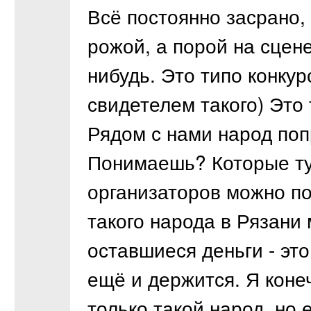
Всё постоянно засрано,
рожой, а порой на сцен
нибудь. Это типо конкур
свидетелем такого) Это
Рядом с нами народ по
Понимаешь? Которые туд
организаторов можно по
такого народа в Рязани 
оставшиеся деньги - эт
ещё и держится. Я коне
только такой народ, но