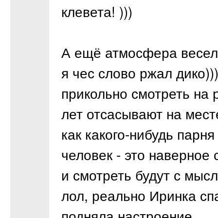
клевета! )))
А ещё атмосфера весель
я чес слово ржал дико))
прикольно смотреть на 
лет отсасывают на мест
как какого-нибудь парня
человек - это наверное
и смотреть будут с мысля
лол, реально Иринка сп
подняла настроение.