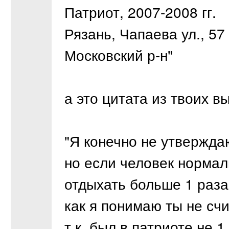
Патриот, 2007-2008 гг.
Рязань, Чапаева ул., 57
Московский р-н"
а это цитата из твоих 
"Я конечно не утверждаю
но если человек норма
отдыхать больше 1 раза 
как я понимаю ты не сч
т.к. был в патриоте не 1