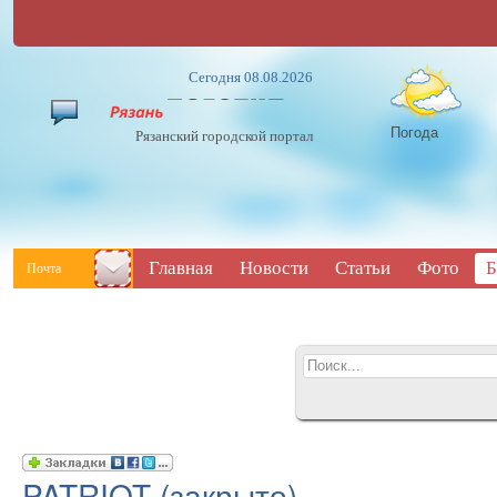
Сегодня 08.08.2026
Погода
Рязанский городской портал
Главная
Новости
Статьи
Фото
Б
Почта
PATRIOT (закрыто)