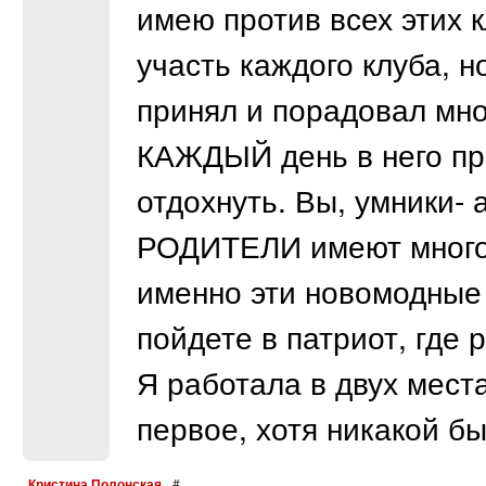
имею против всех этих к
участь каждого клуба, н
принял и порадовал мног
КАЖДЫЙ день в него пр
отдохнуть. Вы, умники-
РОДИТЕЛИ имеют много 
именно эти новомодные 
пойдете в патриот, где 
Я работала в двух мест
первое, хотя никакой б
Кристина Полонская
#