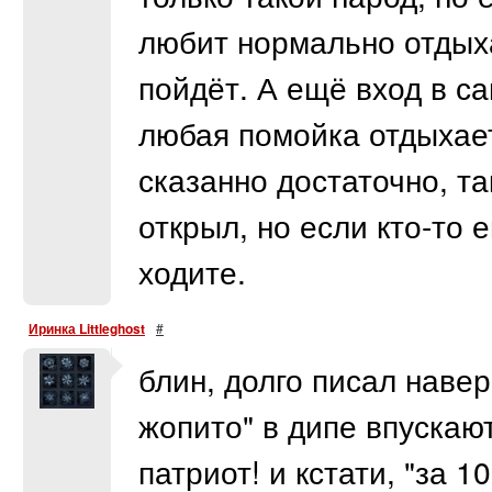
любит нормально отдыха
пойдёт. А ещё вход в сам
любая помойка отдыхает
сказанно достаточно, так
открыл, но если кто-то 
ходите.
Иринка Littleghost
#
блин, долго писал наверно
жопито" в дипе впускают
патриот! и кстати, "за 