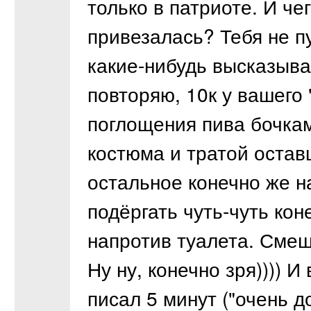
только в патриоте. И чег
привезалась? Тебя не пу
какие-нибудь высказыв
повторяю, 10к у вашего 
поглощения пива бочкам
костюма и тратой остав
остальное конечно же н
подёргать чуть-чуть ко
напротив туалета. Смеш
Ну ну, конечно зря)))) 
писал 5 минут ("очень д