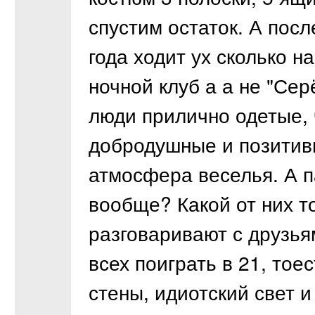
спустим остаток. А посл
года ходит ух сколько н
ночной клуб а а не "Сер
люди прилично одетые, 
добродушные и позитив
атмосфера веселья. А п
вообще? Какой от них тол
разговаривают с друзья
всех поиграть в 21, тое
стены, идиотский свет и