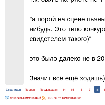
"а порой на сцене пьян
нибудь. Это типо конкур
свидетелем такого)"
это было далеко не в 20
Значит всё ещё ходишь))))))
Страницы:
Первая
Предыдущая
14
15
16
17
18
Добавить комментарий
RSS-лента комментариев