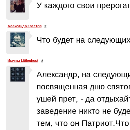
У каждого свои прерогат
Александр Крестов
#
Что будет на следующи
Иринка Littleghost
#
Александр, на следующи
посвященная дню святого
ушей прет, - да отдыхай
заведение никто не буде
тем, что он Патриот.Что