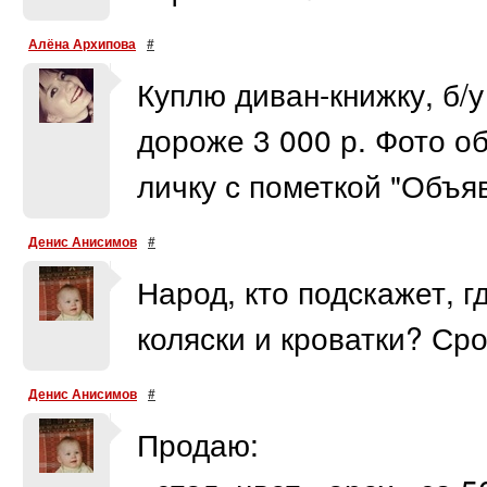
Алёна Архипова
#
Куплю диван-книжку, б/у
дороже 3 000 р. Фото о
личку с пометкой "Объя
Денис Анисимов
#
Народ, кто подскажет, 
коляски и кроватки? Ср
Денис Анисимов
#
Продаю: