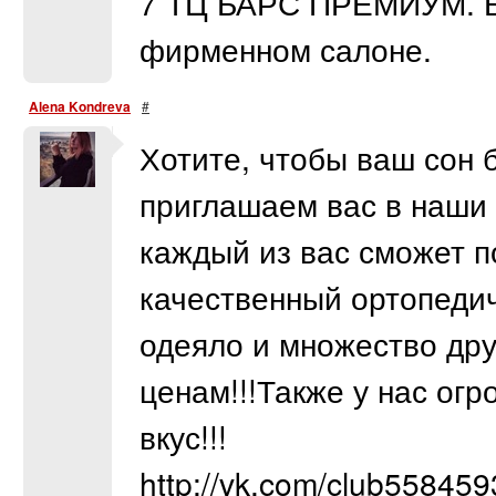
7 ТЦ БАРС ПРЕМИУМ. Б
фирменном салоне.
Alena Kondreva
#
Хотите, чтобы ваш сон
приглашаем вас в наши 
каждый из вас сможет п
качественный ортопедич
одеяло и множество дру
ценам!!!Также у нас ог
вкус!!!
http://vk.com/club55845