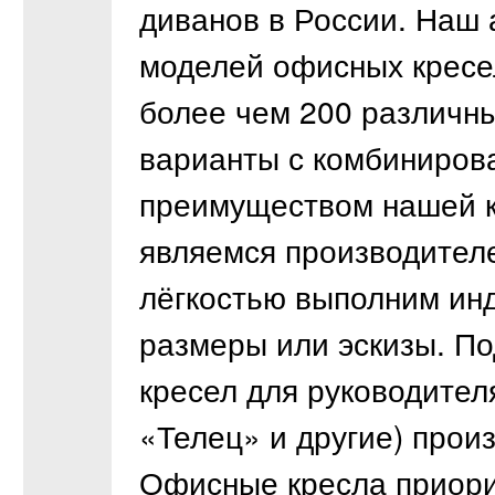
диванов в России. Наш 
моделей офисных кресе
более чем 200 различн
варианты с комбиниров
преимуществом нашей к
являемся производител
лёгкостью выполним ин
размеры или эскизы. П
кресел для руководител
«Телец» и другие) прои
Офисные кресла приори