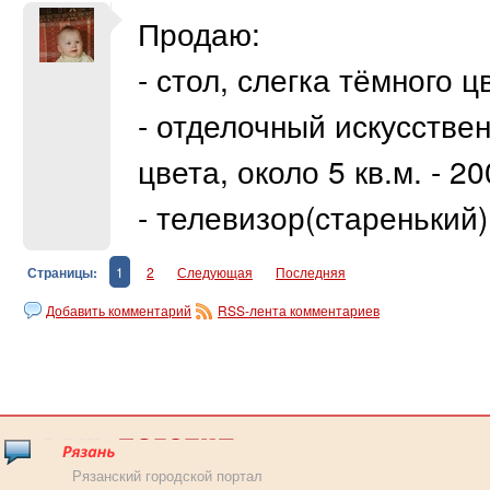
Продаю:
- стол, слегка тёмного 
- отделочный искусстве
цвета, около 5 кв.м. - 20
- телевизор(старенький)
Страницы:
1
2
Следующая
Последняя
Добавить комментарий
RSS-лента комментариев
Рязанский городской портал