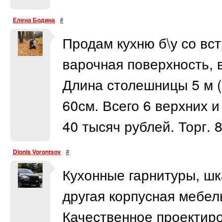
Елена Бодина
#
Продам кухню б\у со вс
варочная поверхность, 
Длина столешницы 5 м 
60см. Всего 6 верхних 
40 тысяч рублей. Торг. 
Dionis Vorontsov
#
Кухонные гарнитуры, ш
другая корпусная мебель
Качественное проектиро