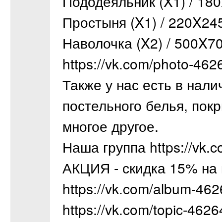
Пододеяльник (X1) / 18
Простыня (X1) / 220X24
Наволочка (X2) / 500X7
https://vk.com/photo-4
Также у нас есть в нали
постельного белья, пок
многое другое.
Наша группа https://vk.
АКЦИЯ - скидка 15% на 
https://vk.com/album-4
https://vk.com/topic-46