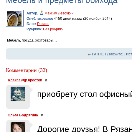
Автор:
Максим Лёвочкин
Опубликовано:
4150 дней назад (20 ноября 2014)
Блог:
Рязань
Рубрика:
Без рубрики
Мебель, посуда, хозтовары…
←
PATRIOT (закрыто)
|
Ист
Комментарии (32)
Александр Крестов
#
приобрету стол офисный
Ольга Бодрягина
#
Дорогие друзья! В Ряза