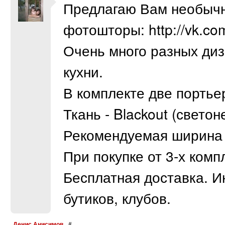
Предлагаю Вам необычн
фотошторы: http://vk.com
Очень много разных диз
кухни.
В комплекте две порть
Ткань - Blackout (свето
Рекомендуемая ширина к
При покупке от 3-х компл
Бесплатная доставка. 
бутиков, клубов.
Денис Анисимов
#