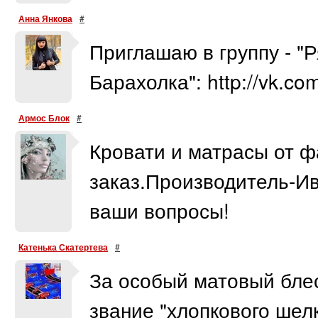
Анна Янкова
#
Приглашаю в группу - "
Барахолка": http://vk.c
Армос Блок
#
Кровати и матрасы от ф
заказ.Производитель-Ив
ваши вопросы!
Катенька Скатертева
#
За особый матовый блес
звание "хлопкового шел