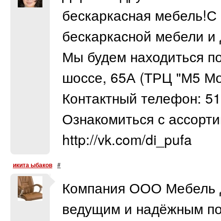
бескаркасная мебель!С 
бескаркасной мебели и 
Мы будем находиться по
шоссе, 65А (ТРЦ "М5 Мол
Контактный телефон: 51
Ознакомиться с ассорти
http://vk.com/di_pufa
икита ыбаков
#
Компания ООО Мебель д
ведущим и надёжным по