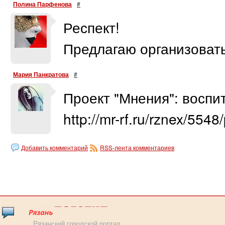
Полина Парфенова
#
Респект!
Предлагаю организовать
Мария Панкратова
#
Проект "Мнения": воспи
http://mr-rf.ru/rznex/554
Добавить комментарий
RSS-лента комментариев
Рязанский городской портал