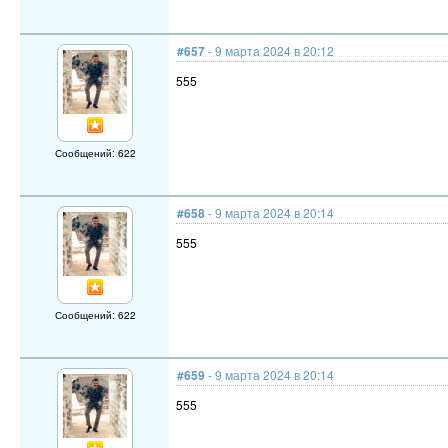
#657
- 9 марта 2024 в 20:12
555
Сообщений: 622
#658
- 9 марта 2024 в 20:14
555
Сообщений: 622
#659
- 9 марта 2024 в 20:14
555