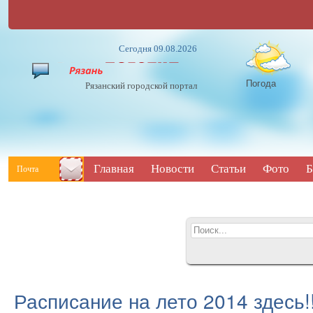
Сегодня 09.08.2026
Погода
Рязанский городской портал
Главная
Новости
Статьи
Фото
Б
Почта
Расписание на лето 2014 здесь!!