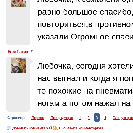
равно большое спасибо,
повториться,в противно
указали.Огромное спаси
Егор Гашев
#
Любочка, сегодня хотели
нас выгнал и когда я по
то похожие на пневмати
ногам а потом нажал на 
Страницы:
Первая
Предыдущая
1
2
3
4
Следующая
Добавить комментарий
RSS-лента комментариев