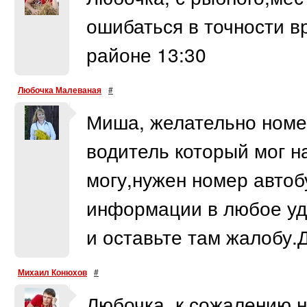
ошибаться в точности в
районе 13:30
Любочка Малеваная
#
Миша, желательно номе
водитель который мог на
могу,нужен номер автоб
информации в любое удо
и оставьте там жалобу.
Михаил Конюхов
#
Любочка, к сожалению,н