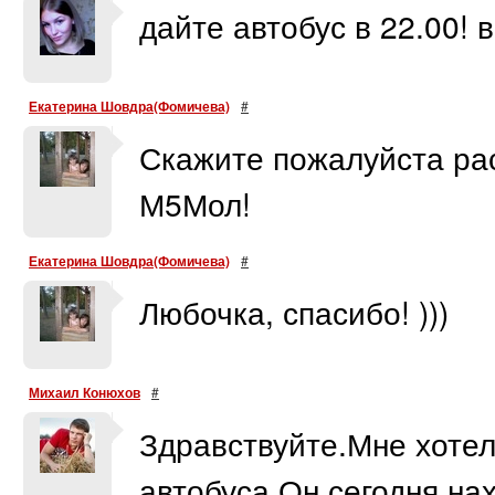
дайте автобус в 22.00! в
Екатерина Шовдра(Фомичева)
#
Скажите пожалуйста рас
М5Мол!
Екатерина Шовдра(Фомичева)
#
Любочка, спасибо! )))
Михаил Конюхов
#
Здравствуйте.Мне хотел
автобуса.Он сегодня на