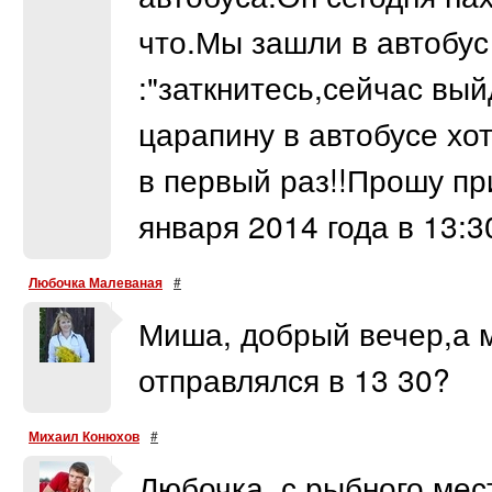
что.Мы зашли в автобус
:"заткнитесь,сейчас вый
царапину в автобусе хот
в первый раз!!Прошу пр
января 2014 года в 13:3
Любочка Малеваная
#
Миша, добрый вечер,а м
отправлялся в 13 30?
Михаил Конюхов
#
Любочка, с рыбного,мес