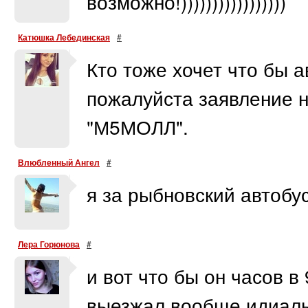
возможно!)))))))))))))))))
Катюшка Лебединская
#
Кто тоже хочет что бы 
пожалуйста заявление 
"М5МОЛЛ".
Влюбленный Ангел
#
я за рыбновский автобус
Лера Горюнова
#
и вот что бы он часов в
выезжал,вообще идиальн