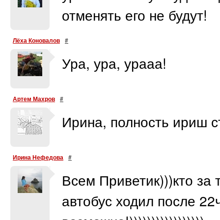
отменять его не будут!
Лёха Коновалов
#
Ура, ура, урааа!
Артем Махров
#
Ирина, полность ириш с
Ирина Нефедова
#
Всем Приветик)))кто за
автобус ходил после 22