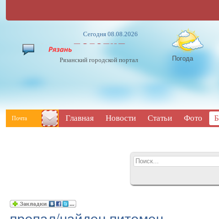
Сегодня 08.08.2026
Погода
Рязанский городской портал
Главная
Новости
Статьи
Фото
Б
Почта
пропал/найден питомец