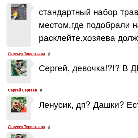
стандартный набор трав
местом,где подобрали н
расклейте,хозяева долж
Ленусик Терентьева
#
Сергей, девочка!?!? В 
Сергей Сергеев
#
Ленусик, дп? Дашки? Ес
Ленусик Терентьева
#