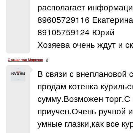
располагает информаци
89605729116 Екатерина/ 
89105759124 Юрий
Хозяева очень ждут и ск
Станислав Морозов
#
В связи с внеплановой 
продам котенка курильс
сумму.Возможен торг.С 
приучен.Очень ручной и
умные глазки,как все ку