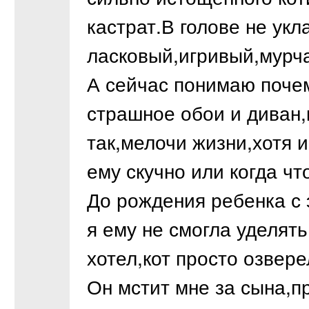
кастрат.В голове не ук
ласковый,игривый,мурчал
А сейчас понимаю поче
страшное обои и диван,
так,мелочи жизни,хотя и
ему скучно или когда чт
До рождения ребенка с 
я ему не смогла уделять
хотел,кот просто озвере
Он мстит мне за сына,п