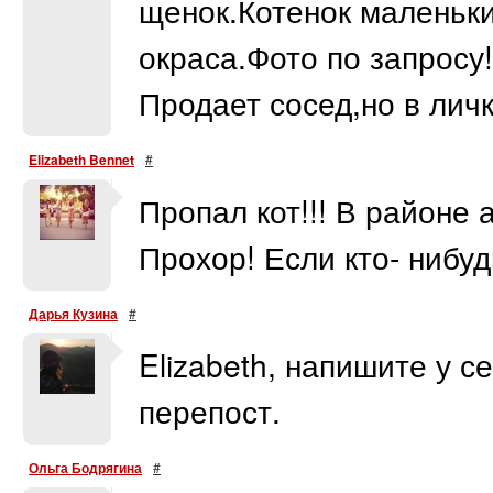
щенок.Котенок маленьк
окраса.Фото по запросу
Продает сосед,но в личк
Elizabeth Bennet
#
Пропал кот!!! В районе 
Прохор! Если кто- нибуд
Дарья Кузина
#
Elizabeth, напишите у с
перепост.
Ольга Бодрягина
#