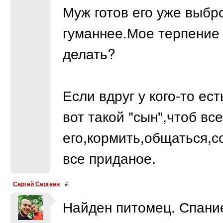
Муж готов его уже выбро
гуманнее.Мое терпение
делать?
Если вдруг у кого-то ес
вот такой "сын",чтоб вс
его,кормить,общаться,
все приданое.
Сергей Сергеев
#
Найден питомец. Спание