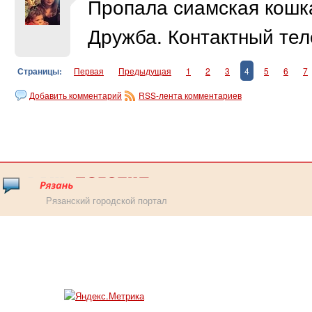
Пропала сиамская кошка
Дружба. Контактный те
Страницы:
Первая
Предыдущая
1
2
3
4
5
6
7
Добавить комментарий
RSS-лента комментариев
Рязанский городской портал