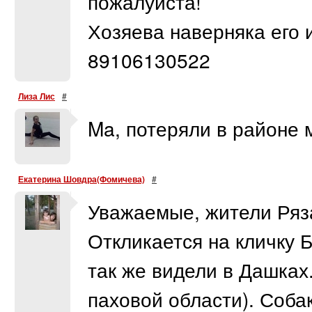
пожалуйста!
Хозяева наверняка его 
89106130522
Лиза Лис
#
Ma, потеряли в районе
Екатерина Шовдра(Фомичева)
#
Уважаемые, жители Ряза
Откликается на кличку 
так же видели в Дашках
паховой области). Собак