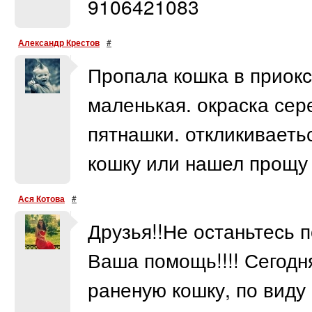
9106421083
Александр Крестов
#
Пропала кошка в приокс
маленькая. окраска сер
пятнашки. откликиваетьс
кошку или нашел прощу
Ася Котова
#
Друзья!!Не останьтесь 
Ваша помощь!!!! Сегодн
раненую кошку, по виду