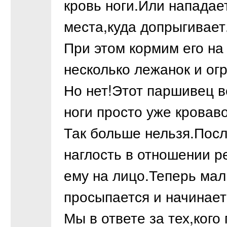
кровь ноги.Или нападает
места,куда допрыгивает
При этом кормим его на
несколько лежанок и ог
Но нет!Этот паршивец в
ноги просто уже кровав
Так больше нельзя.Посл
наглость в отношении р
ему на лицо.Теперь мал
просыпается и начинает
Мы в ответе за тех,кого