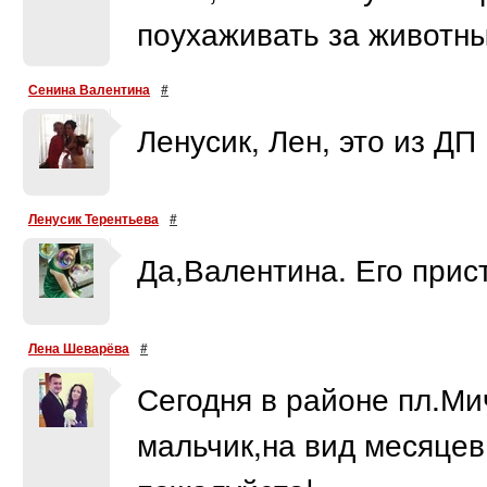
поухаживать за животны
Сенина Валентина
#
Ленусик, Лен, это из ДП
Ленусик Терентьева
#
Да,Валентина. Его прис
Лена Шеварёва
#
Сегодня в районе пл.Ми
мальчик,на вид месяцев