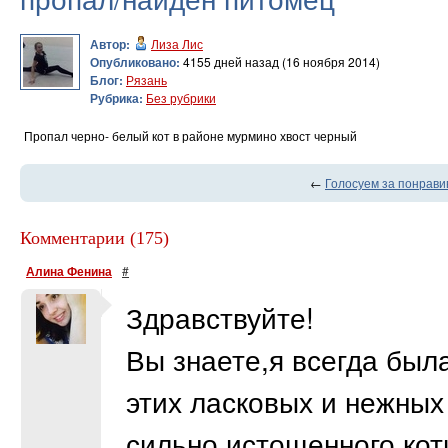
Автор:
Лиза Лис
Опубликовано:
4155 дней назад (16 ноября 2014)
Блог:
Рязань
Рубрика:
Без рубрики
Пропал черно- белый кот в районе мурмино хвост черный
←
Голосуем за понрави
Комментарии (175)
Алина Фенина
#
Здравствуйте!
Вы знаете,я всегда бы
этих ласковых и нежных
сильно истощенного кот