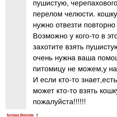
пушистую, черепахового
перелом челюсти. кошку 
нужно отвезти повторно
Возможно у кого-то в э
захотите взять пушисту
очень нужна ваша помощ
питомицу не можем,у нас
И если кто-то знает,ест
может кто-то взять кош
пожалуйста!!!!!!
Катюша Фролова
#