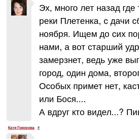
Эх, много лет назад где
реки Плетенка, с дачи с
ноября. Ищем до сих по
нами, а вот старший уд
замерзнет, ведь уже вы
город, один дома, второг
Особых примет нет, кас
или Бося....
А вдруг кто видел...? Пи
Катя Горохова
#