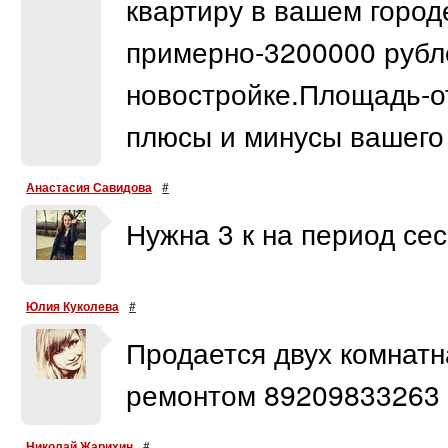
квартиру в вашем горо
примерно-3200000 рубл
новостройке.Площадь-о
плюсы и минусы вашего
Анастасия Савидова
#
Нужна 3 к на период се
Юлия Куколева
#
Продается двух комнатн
ремонтом 89209833263
Николай Жарихин
#