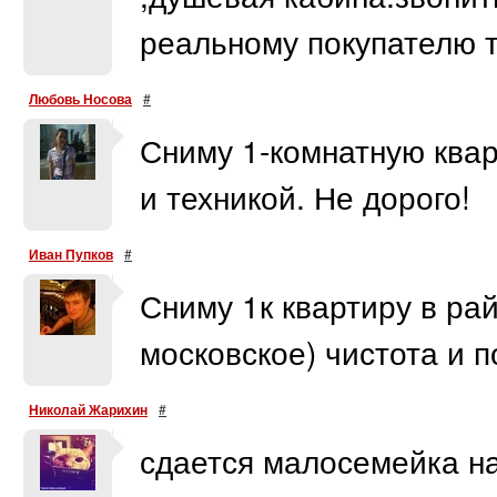
реальному покупателю т
Любовь Носова
#
Сниму 1-комнатную ква
и техникой. Не дорого!
Иван Пупков
#
Сниму 1к квартиру в рай
московское) чистота и 
Николай Жарихин
#
сдается малосемейка на