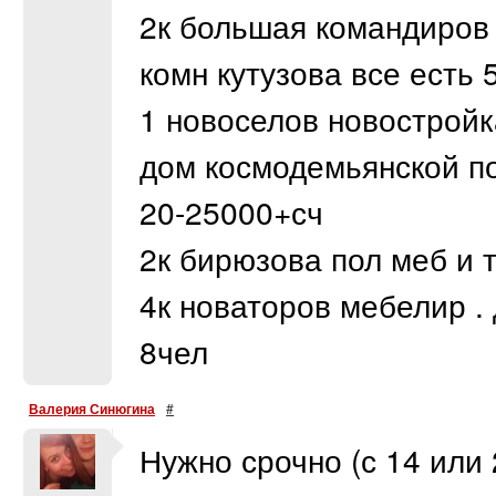
2к большая командиров 
комн кутузова все есть 
1 новоселов новостройк
дом космодемьянской по
20-25000+сч
2к бирюзова пол меб и т
4к новаторов мебелир .
8чел
Валерия Синюгина
#
Нужно срочно (с 14 или