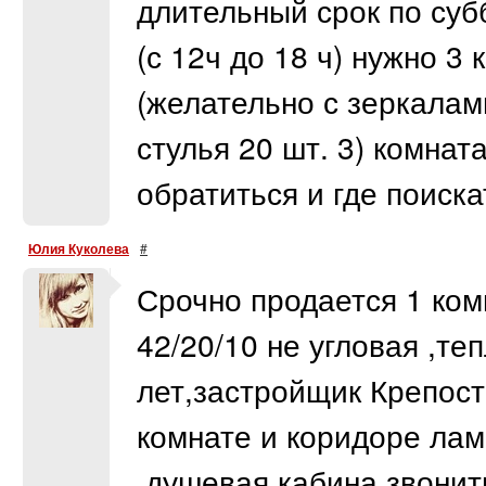
длительный срок по субб
(с 12ч до 18 ч) нужно 3
(желательно с зеркалами
стулья 20 шт. 3) комнат
обратиться и где поискат
Юлия Куколева
#
Срочно продается 1 ком
42/20/10 не угловая ,те
лет,застройщик Крепост
комнате и коридоре лами
,душевая кабина.звони