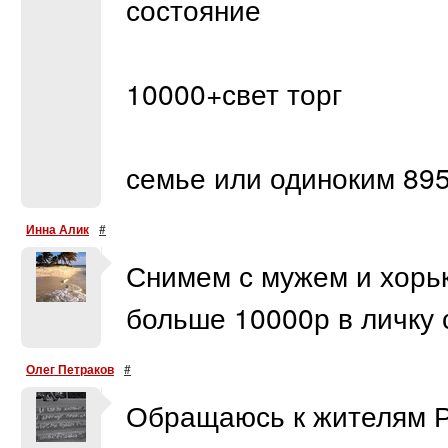
состояние
10000+свет торг
семье или одиноким 89
Инна Алик
#
Снимем с мужем и хорь
больше 10000р в личку 
Олег Петраков
#
Обращаюсь к жителям Р