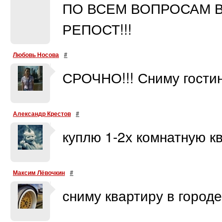
ПО ВСЕМ ВОПРОСАМ В Л
РЕПОСТ!!!
Любовь Носова
#
СРОЧНО!!! Сниму гостин
Александр Крестов
#
куплю 1-2х комнатную кв
Максим Лёвочкин
#
сниму квартиру в город