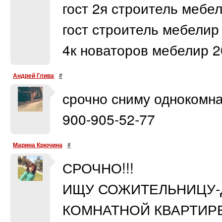
гост 2я строитель мебе
гост строитель мебели
4к новаторов мебелир 2
Андрей Глива
#
срочно сниму однокомна
900-905-52-77
Марина Крючина
#
СРОЧНО!!!
ИЩУ СОЖИТЕЛЬНИЦУ-
КОМНАТНОЙ КВАРТИРЕ 