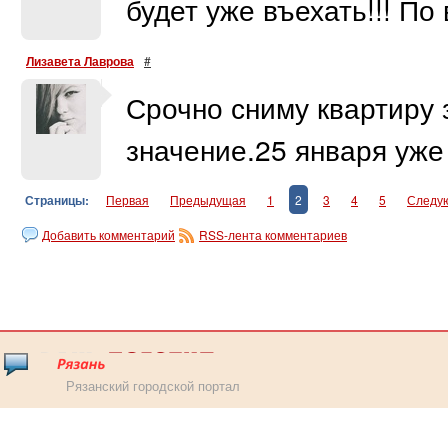
будет уже въехать!!! По 
Лизавета Лаврова
#
Срочно сниму квартиру 
значение.25 января уже
Страницы:
Первая
Предыдущая
1
2
3
4
5
Следу
Добавить комментарий
RSS-лента комментариев
Рязанский городской портал