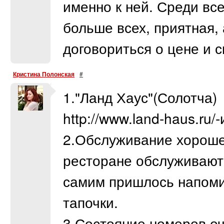
именно к ней. Среди все
больше всех, приятная,
договориться о цене и с
Кристина Полонская
#
1."Ланд Хаус"(Солотча)
http://www.land-haus.ru/-
2.Обслуживание хороше
ресторане обслуживают
самим пришлось напоми
тапочки.
3.Состояние номеров оч