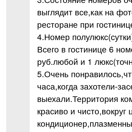
выглядит все,как на фот
ресторане при гостинице
4.Номер полулюкс(сутки
Всего в гостинице 6 но
руб.любой и 1 люкс(точ
5.Очень понравилось,чт
часа,когда захотели-зас
выехали.Территория ко
красиво и чисто,вокруг 
кондиционер,плазменны