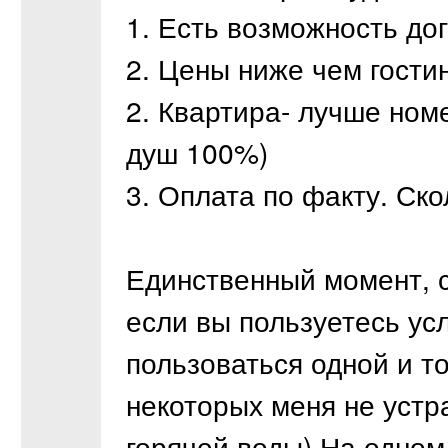
1. Есть возможность до
2. Цены ниже чем гости
2. Квартира- лучше номе
душ 100%)
3. Оплата по факту. Ск
Единственный момент, с
если вы пользуетесь ус
пользоваться одной и т
некоторых меня не устр
горячей воды).На одном