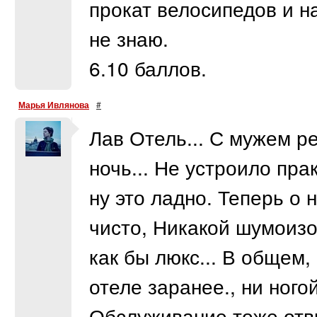
прокат велосипедов и н
не знаю.
6.10 баллов.
Марья Ивлянова
#
Лав Отель... С мужем р
ночь... Не устроило пра
ну это ладно. Теперь о
чисто, Никакой шумоизо
как бы люкс... В общем
отеле заранее., ни ногой
Обслуживание тоже отвр