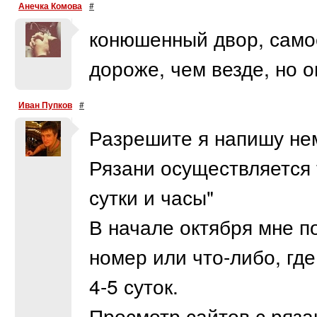
Анечка Комова
#
конюшенный двор, самое
дороже, чем везде, но о
Иван Пупков
#
Разрешите я напишу немн
Рязани осуществляется 
сутки и часы"
В начале октября мне п
номер или что-либо, гд
4-5 суток.
Просмотр сайтов с ряза