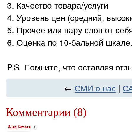
3. Качество товара/услуги
4. Уровень цен (средний, высоки
5. Прочее или пару слов от себ
6. Оценка по 10-бальной шкале
P.S. Помните, что оставляя отз
←
СМИ о нас
|
СА
Комментарии (8)
Илья Кожаев
#