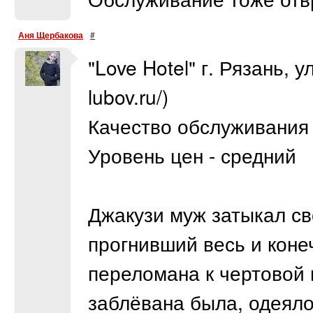
Аня Щербакова
#
"Love Hotel" г. Рязань, у
lubov.ru/)
Качество обслуживания 
Уровень цен - средний
Джакузи муж затыкал с
прогнивший весь и коне
переломана к чертовой м
заблёвана была, одеяло