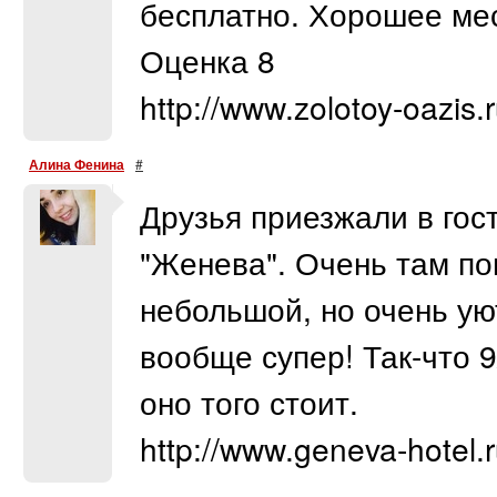
бесплатно. Хорошее мест
Оценка 8
http://www.zolotoy-oazis.r
Алина Фенина
#
Друзья приезжали в гос
"Женева". Очень там по
небольшой, но очень ую
вообще супер! Так-что 9
оно того стоит.
http://www.geneva-hotel.r