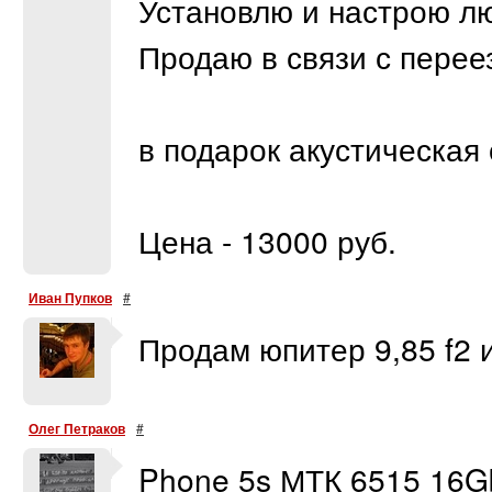
Установлю и настрою л
Продаю в связи с перее
в подарок акустическая
Цена - 13000 руб.
Иван Пупков
#
Продам юпитер 9,85 f2 и
Олег Петраков
#
Phone 5s МТК 6515 16G