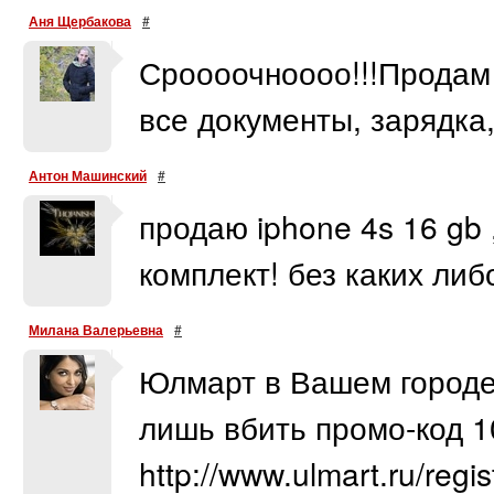
Аня Щербакова
#
Сроооочноооо!!!Продам 
все документы, зарядка,
Антон Машинский
#
продаю iphone 4s 16 gb 
комплект! без каких либ
Милана Валерьевна
#
Юлмарт в Вашем городе!
лишь вбить промо-код 1
http://www.ulmart.ru/reg