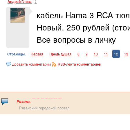
Андрей Глива
#
кабель Hama 3 RCA тюл
Новый. 250 рублей (сто
Все вопросы в личку
Страницы:
Первая
Предыдущая
8
9
10
11
12
13
Добавить комментарий
RSS-лента комментариев
Рязанский городской портал