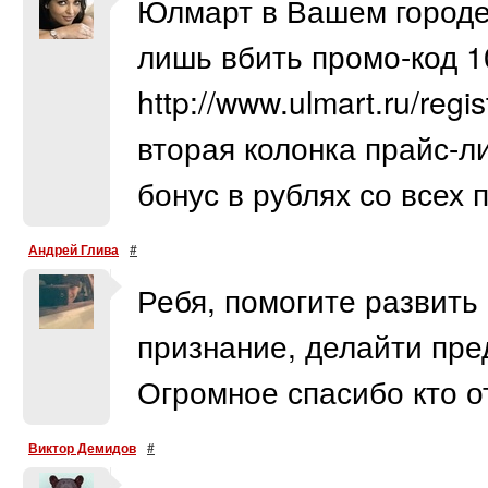
Юлмарт в Вашем городе!
лишь вбить промо-код 1
http://www.ulmart.ru/reg
вторая колонка прайс-л
бонус в рублях со всех 
Андрей Глива
#
Ребя, помогите развить
признание, делайти пре
Огромное спасибо кто от
Виктор Демидов
#