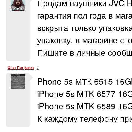
Продам наушники JVC HA
гарантия пол года в маг
вскрыта только упаковка
упаковку, в магазине ст
Пишите в личные сообщ
Олег Петраков
#
Phone 5s МТК 6515 16G
iPhone 5s MTK 6577 16G
iPhone 5s MTK 6589 16
К каждому телефону п