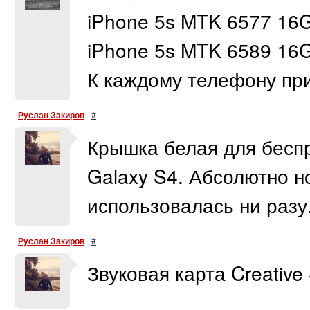
iPhone 5s MTK 6577 16G
iPhone 5s MTK 6589 16
К каждому телефону п
Руслан Закиров
#
Крышка белая для бесп
Galaxy S4. Абсолютно но
использовалась ни разу
Руслан Закиров
#
Звуковая карта Creative