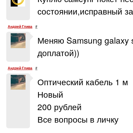
состоянии,исправный за
Андрей Глива
#
Меняю Samsung galaxy s3
доплатой))
Андрей Глива
#
Оптический кабель 1 м
Новый
200 рублей
Все вопросы в личку